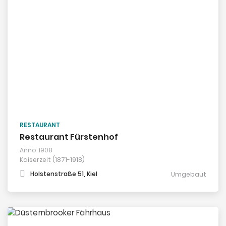
RESTAURANT
Restaurant Fürstenhof
Anno
1908
Kaiserzeit (1871-1918)
Holstenstraße 51, Kiel
Umgebaut