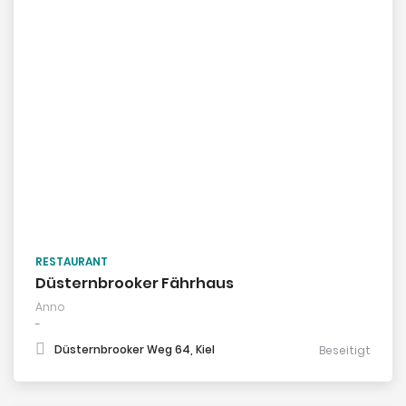
RESTAURANT
Düsternbrooker Fährhaus
Anno
-
Düsternbrooker Weg 64, Kiel
Beseitigt