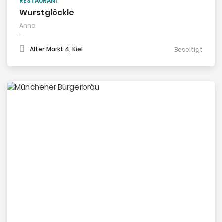
RESTAURANT
Wurstglöckle
Anno
-
Alter Markt 4, Kiel
Beseitigt