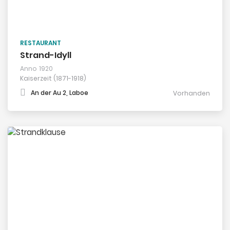
RESTAURANT
Strand-Idyll
Anno
1920
Kaiserzeit (1871-1918)
An der Au 2, Laboe
Vorhanden