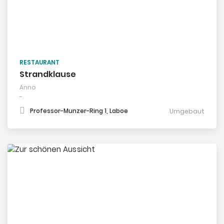
RESTAURANT
Strandklause
Anno
-
Professor-Munzer-Ring 1, Laboe
Umgebaut