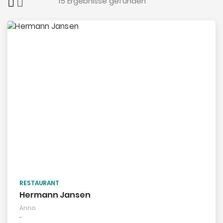
15
Ergebnisse gefunden
RESTAURANT
Hermann Jansen
Anno
-