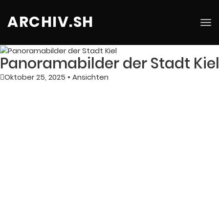
ARCHIV.SH
Tog
nav
Panoramabilder der Stadt Kie
Oktober 25, 2025
•
Ansichten