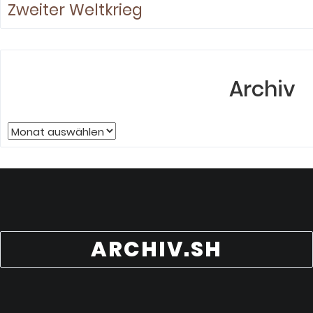
Zweiter Weltkrieg
Archiv
Archiv
ARCHIV.SH