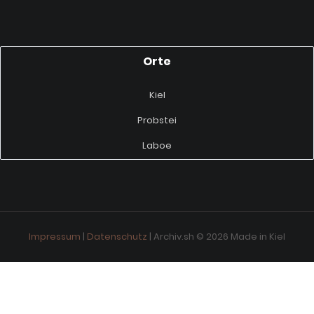
Orte
Kiel
Probstei
Laboe
Impressum
|
Datenschutz
| Archiv.sh © 2026 Made in Kiel