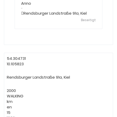
Anno
-
Rendsburger Landstraße 91a, Kiel
Beseitigt
54.304731
10.105823
Rendsburger Landstraße 91a, Kiel
2000
WALKING
km
en
15