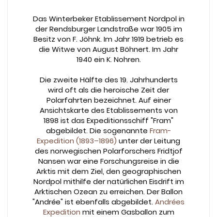
Das Winterbeker Etablissement Nordpol in
der Rendsburger Landstraße war 1905 im
Besitz von F. Jöhnk. Im Jahr 1919 betrieb es
die Witwe von August Böhnert. Im Jahr
1940 ein K. Nohren.
Die zweite Hälfte des 19. Jahrhunderts
wird oft als die heroische Zeit der
Polarfahrten bezeichnet. Auf einer
Ansichtskarte des Etablissements von
1898 ist das Expeditionsschiff "Fram"
abgebildet. Die sogenannte
Fram-
Expedition (1893–1896)
unter der Leitung
des norwegischen Polarforschers Fridtjof
Nansen war eine Forschungsreise in die
Arktis mit dem Ziel, den geographischen
Nordpol mithilfe der natürlichen Eisdrift im
Arktischen Ozean zu erreichen. Der Ballon
"Andrée" ist ebenfalls abgebildet.
Andrées
Expedition
mit einem Gasballon zum