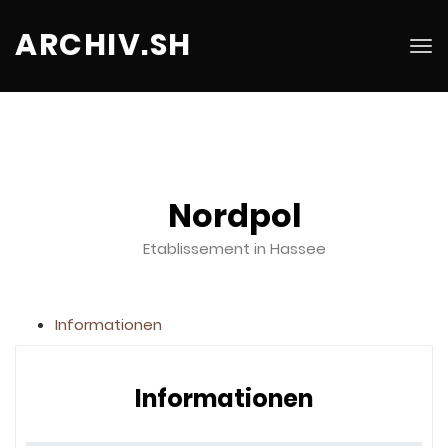
ARCHIV.SH
Tog
nav
Nordpol
Etablissement in Hassee
Informationen
Informationen