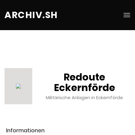
ARCHIV.SH
Tog
nav
Redoute
Eckernförde
Militärische Anlagen in Eckernförde
Informationen