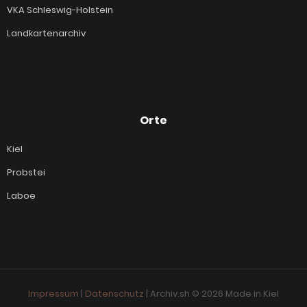
VKA Schleswig-Holstein
Landkartenarchiv
Orte
Kiel
Probstei
Laboe
Impressum
|
Datenschutz
| Archiv.sh © 2026 Made in Kiel