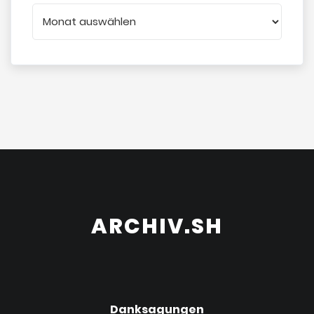
ARCHIV.SH
Danksagungen