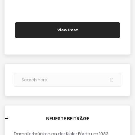
View Post
NEUESTE BEITRÄGE
Dampferbrücken an der Kieler Förde um 1933