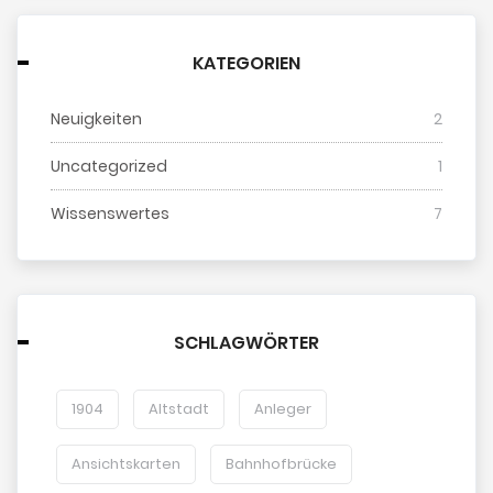
KATEGORIEN
Neuigkeiten
2
Uncategorized
1
Wissenswertes
7
SCHLAGWÖRTER
1904
Altstadt
Anleger
Ansichtskarten
Bahnhofbrücke