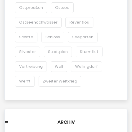
Ostpreußen
Ostsee
Ostseehochwasser
Reventlou
Schiffe
Schloss
Seegarten
Silvester
Stadtplan
Sturmflut
Vertreibung
Wall
Wellingdorf
Werft
Zweiter Weltkrieg
ARCHIV