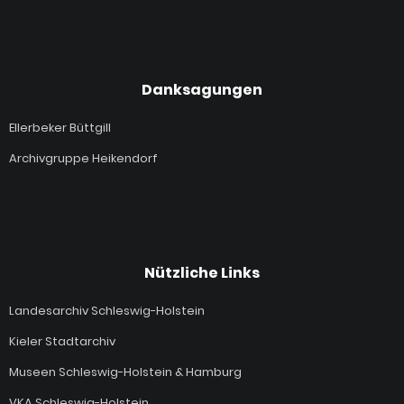
Danksagungen
Ellerbeker Büttgill
Archivgruppe Heikendorf
Nützliche Links
Landesarchiv Schleswig-Holstein
Kieler Stadtarchiv
Museen Schleswig-Holstein & Hamburg
VKA Schleswig-Holstein