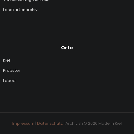
Landkartenarchiv
Orte
Kiel
Probstei
Laboe
Impressum
|
Datenschutz
| Archiv.sh © 2026 Made in Kiel