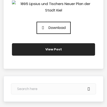
Download
View Post