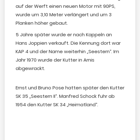
auf der Werft einen neuen Motor mit 90PS,
wurde um 3,10 Meter verlängert und um 3
Planken höher gebaut.
5 Jahre später wurde er nach Kappeln an
Hans Joppien verkauft. Die Kennung dort war
KAP 4 und der Name weiterhin „Seestern“. Im
Jahr 1970 wurde der Kutter in Arnis
abgewrackt.
Ernst und Bruno Pose hatten später den Kutter
SK 35 „Seestern II“. Manfred Schock fuhr ab
1954 den Kutter SK 34 „Heimatland“.