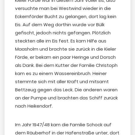
Kieler Förde war in diesem Jahr voller Eis, also
versuchte man bei Westwind wieder in die
Eckernförder Bucht zu gelangen, dort lag kein
Eis. Auf dem Weg dorthin wurde vor Bülk
gefischt, jedoch nichts gefangen. Plötzlich
steckten alle im Eis fest. Es kam Hilfe aus
Maasholm und brachte sie zurück in die Kieler
Förde, er bekam ein paar Heringe und Dorsch
als Dank. Bei dem Kutter der Familie Christoph
kam es zu einem Wassereinbruch. Heiner
stemmte sich mit aller Kraft und mitsamt
Bettzeug gegen das Leck. Die anderen waren
an der Pumpe und brachten das Schiff zurück
nach Heikendorf.
Im Jahr 1947/48 kam die Familie Schock auf
dem Räuberhof in der Hafenstraße unter, dort