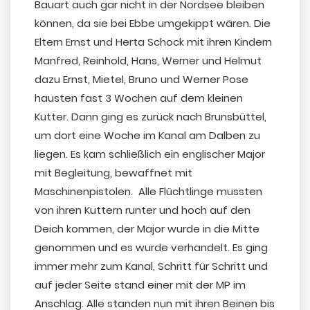
Bauart auch gar nicht in der Nordsee bleiben
können, da sie bei Ebbe umgekippt wären. Die
Eltern Ernst und Herta Schock mit ihren Kindern
Manfred, Reinhold, Hans, Werner und Helmut
dazu Ernst, Mietel, Bruno und Werner Pose
hausten fast 3 Wochen auf dem kleinen
Kutter. Dann ging es zurück nach Brunsbüttel,
um dort eine Woche im Kanal am Dalben zu
liegen. Es kam schließlich ein englischer Major
mit Begleitung, bewaffnet mit
Maschinenpistolen. Alle Flüchtlinge mussten
von ihren Kuttern runter und hoch auf den
Deich kommen, der Major wurde in die Mitte
genommen und es wurde verhandelt. Es ging
immer mehr zum Kanal, Schritt für Schritt und
auf jeder Seite stand einer mit der MP im
Anschlag. Alle standen nun mit ihren Beinen bis