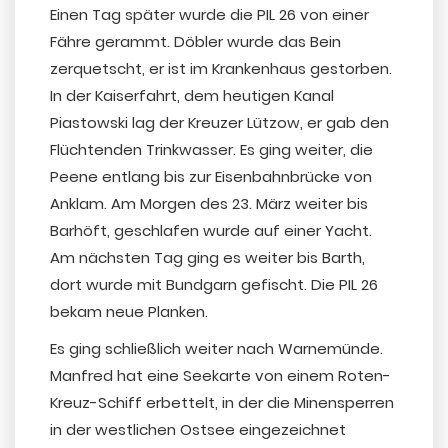
Einen Tag später wurde die PIL 26 von einer
Fähre gerammt. Döbler wurde das Bein
zerquetscht, er ist im Krankenhaus gestorben.
In der Kaiserfahrt, dem heutigen Kanal
Piastowski lag der Kreuzer Lützow, er gab den
Flüchtenden Trinkwasser. Es ging weiter, die
Peene entlang bis zur Eisenbahnbrücke von
Anklam. Am Morgen des 23. März weiter bis
Barhöft, geschlafen wurde auf einer Yacht.
Am nächsten Tag ging es weiter bis Barth,
dort wurde mit Bundgarn gefischt. Die PIL 26
bekam neue Planken.
Es ging schließlich weiter nach Warnemünde.
Manfred hat eine Seekarte von einem Roten-
Kreuz-Schiff erbettelt, in der die Minensperren
in der westlichen Ostsee eingezeichnet