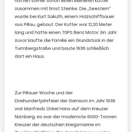
hatten vorher schon einen kleineren Kutter
zusammen mit Ernst Steinke. Die „Seestern“
wurde bei Kurt Sakuth, einem Holzschiffbauer
aus Pillau, gebaut. Der Kutter war 12,20 Meter
lang und hatte einen 70PS Benz Motor. Ein Jahr
zuvor kaufte die Familie ein Grundstück in der
Turmbergstraße und baute 1936 schließlich
dort ein Haus.
Zur Pillauer Woche und der
Dreihundertjahrfeier der Garnison im Jahr 1936
war Manfreds Onkel Hans auf dem Kreuzer
Nürnberg, es war der modernste 6000-Tonnen
Kreuzer der deutschen Kriegsmarine im