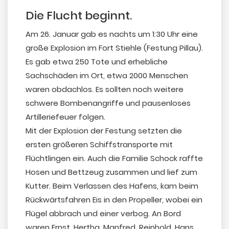
Die Flucht beginnt.
Am 26. Januar gab es nachts um 1:30 Uhr eine
große Explosion im Fort Stiehle (Festung Pillau).
Es gab etwa 250 Tote und erhebliche
Sachschäden im Ort, etwa 2000 Menschen
waren obdachlos. Es sollten noch weitere
schwere Bombenangriffe und pausenloses
Artilleriefeuer folgen.
Mit der Explosion der Festung setzten die
ersten größeren Schiffstransporte mit
Flüchtlingen ein. Auch die Familie Schock raffte
Hosen und Bettzeug zusammen und lief zum
Kutter. Beim Verlassen des Hafens, kam beim
Rückwärtsfahren Eis in den Propeller, wobei ein
Flügel abbrach und einer verbog. An Bord
waren Ernst, Hertha, Manfred, Reinhold, Hans,