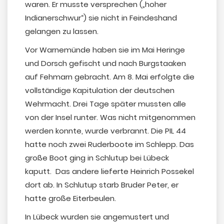
waren. Er musste versprechen („hoher
Indianerschwur“) sie nicht in Feindeshand
gelangen zu lassen.
Vor Warnemünde haben sie im Mai Heringe
und Dorsch gefischt und nach Burgstaaken
auf Fehmarn gebracht. Am 8. Mai erfolgte die
vollständige Kapitulation der deutschen
Wehrmacht. Drei Tage später mussten alle
von der Insel runter. Was nicht mitgenommen
werden konnte, wurde verbrannt. Die PIL 44
hatte noch zwei Ruderboote im Schlepp. Das
große Boot ging in Schlutup bei Lübeck
kaputt. Das andere lieferte Heinrich Possekel
dort ab. In Schlutup starb Bruder Peter, er
hatte große Eiterbeulen.
In Lübeck wurden sie angemustert und