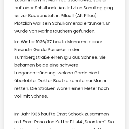
auf einer Schulbank. Am letzten Schultag ging
es zur Badeanstalt in Pillau II (Alt Pillau).
Plötzlich war sein Schulkamerad ertrunken. Er
wurde von Marinetauchern gefunden.
Im Winter 1936/37 baute Manni mit seiner
Freundin Gerda Possekel in der
Turmbergstraße einen Iglu aus Schnee. Sie
bekamen beide eine schwere
Lungenentzündung, welche Gerda nicht
überlebte. Doktor Bautze konnte nur Manni
retten. Die Straßen waren einen Meter hoch
voll mit Schnee.
Im Jahr 1936 kaufte Ernst Schock zusammen
mit Ernst Pose den Kutter PIL 44 „Seestern“. Sie