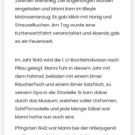
Zweiten Weltkrieg. Die Angehörigen wurden
eingeladen und Manni kam im Bleyle
Matrosenanzug. Es gab Milch mit Honig und
Streuselkuchen. Am Tag wurde eine
Kutterwettfahrt veranstaltet und Abends gab
es ein Feuerwerk.
Im Jahr 1940 wird die 1. U-Bootlehrdivision nach
Pillau gelegt. Manni fuhr in diesem Jahr mit
dem Fahrrad, beladen mit einem Eimer
Räucherfisch und einem Eimer Salzfisch, zu
seinem Opa in die Zitadelle. Er kam dabei
durch das Museum, welches voller Uniformen,
Schiffsmodelle und jede Menge Säbel war.
Manni hatte nun auch eins.
Pfingsten 1942 war Manni bei der Hitlerjugend