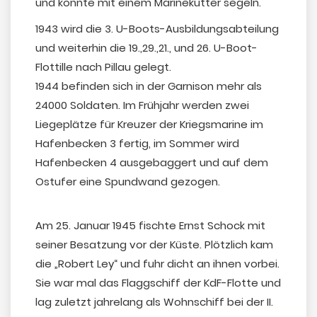
und konnte mit einem Marinekutter segeln.
1943 wird die 3. U-Boots-Ausbildungsabteilung
und weiterhin die 19.,29.,21., und 26. U-Boot-
Flottille nach Pillau gelegt.
1944 befinden sich in der Garnison mehr als
24000 Soldaten. Im Frühjahr werden zwei
Liegeplätze für Kreuzer der Kriegsmarine im
Hafenbecken 3 fertig, im Sommer wird
Hafenbecken 4 ausgebaggert und auf dem
Ostufer eine Spundwand gezogen.
Am 25. Januar 1945 fischte Ernst Schock mit
seiner Besatzung vor der Küste. Plötzlich kam
die „Robert Ley“ und fuhr dicht an ihnen vorbei.
Sie war mal das Flaggschiff der KdF-Flotte und
lag zuletzt jahrelang als Wohnschiff bei der II.