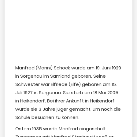
Manfred (Manni) Schock wurde am 19. Juni 1929
in Sorgenau im Samland geboren. Seine
Schwester war Elfriede (Elfe) geboren am 15.
Juli 1927 in Sorgenau. Sie starb am 18 Mai 2005
in Heikendorf. Bei ihrer Ankunft in Heikendorf
wurde sie 3 Jahre jüger gemacht, um noch die
Schule besuchen zu können.
Ostern 1935 wurde Manfred eingeschult.
Zusammen mit Manfred Stachowitz saß er