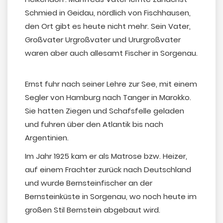
Schmied in Geidau, nördlich von Fischhausen,
den Ort gibt es heute nicht mehr. Sein Vater,
Großvater Urgroßvater und Ururgroßvater
waren aber auch allesamt Fischer in Sorgenau.
Ernst fuhr nach seiner Lehre zur See, mit einem
Segler von Hamburg nach Tanger in Marokko.
Sie hatten Ziegen und Schafsfelle geladen
und fuhren über den Atlantik bis nach
Argentinien.
Im Jahr 1925 kam er als Matrose bzw. Heizer,
auf einem Frachter zurück nach Deutschland
und wurde Bernsteinfischer an der
Bernsteinküste in Sorgenau, wo noch heute im
großen Stil Bernstein abgebaut wird.