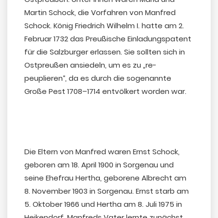
Martin Schock, die Vorfahren von Manfred
Schock. König Friedrich Wilhelm I. hatte am 2.
Februar 1732 das Preußische Einladungspatent
für die Salzburger erlassen. Sie sollten sich in
Ostpreußen ansiedeln, um es zu „re-
peuplieren“, da es durch die sogenannte
Große Pest 1708–1714 entvölkert worden war.
Die Eltern von Manfred waren Ernst Schock,
geboren am 18. April 1900 in Sorgenau und
seine Ehefrau Hertha, geborene Albrecht am
8. November 1903 in Sorgenau. Ernst starb am
5. Oktober 1966 und Hertha am 8. Juli 1975 in
Heikendorf. Manfreds Vater lernte zunächst