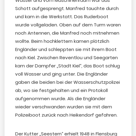
Wasser und vom Maschinenraum war das
Schott aufgesprengt. Manfred tauchte durch
und kam in die Werkstatt. Das Ruderboot
wurde vollgeladen. Oben auf dem Turm waren
noch Antennen, die Manfred noch mitnehmen
wollte. Beim hochklettern kamen plötzlich
Engländer und schleppten sie mit ihrem Boot
nach Kiel. Zwischen Reventlou und Seegarten
kam der Dampfer „Stadt Kiel“, das Boot schlug
voll Wasser und ging unter. Die Engländer
gaben die beiden bei der Wasserschutzpolizei
ab, wo sie festgehalten und ein Protokoll
aufgenommen wurde. Als die Engländer
wieder verschwanden wurden sie mit dem
Polizeiboot zurück nach Heikendorf gefahren.
Der Kutter „Seestern“ erhielt 1948 in Flensburg