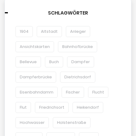
SCHLAGWÖRTER
1904
Altstadt
Anleger
Ansichtskarten
Bahnhofbrücke
Bellevue
Buch
Dampfer
Dampferbrücke
Dietrichsdorf
Eisenbahndamm
Fischer
Flucht
Flut
Friedrichsort
Heikendorf
Hochwasser
Holstenstraße