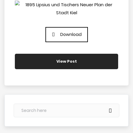
Download
View Post