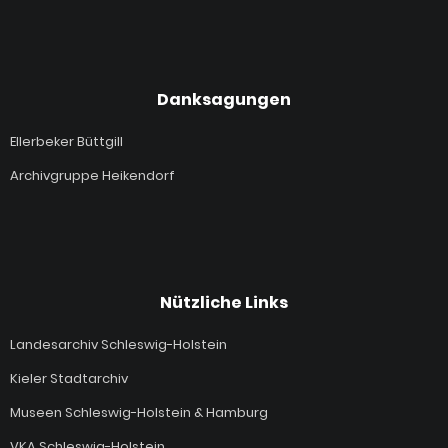
Danksagungen
Ellerbeker Büttgill
Archivgruppe Heikendorf
Nützliche Links
Landesarchiv Schleswig-Holstein
Kieler Stadtarchiv
Museen Schleswig-Holstein & Hamburg
VKA Schleswig-Holstein