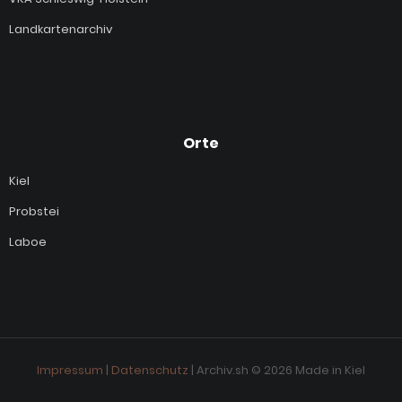
Landkartenarchiv
Orte
Kiel
Probstei
Laboe
Impressum
|
Datenschutz
| Archiv.sh © 2026 Made in Kiel