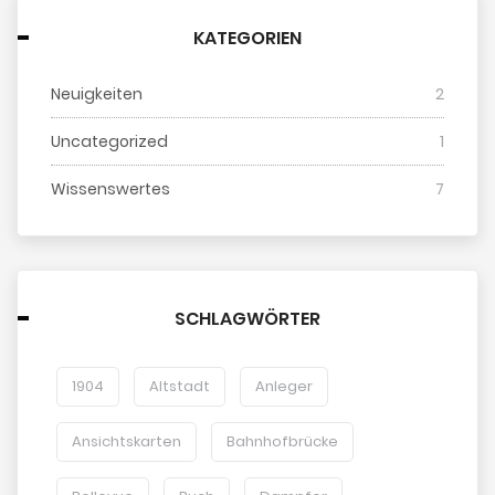
KATEGORIEN
Neuigkeiten
2
Uncategorized
1
Wissenswertes
7
SCHLAGWÖRTER
1904
Altstadt
Anleger
Ansichtskarten
Bahnhofbrücke