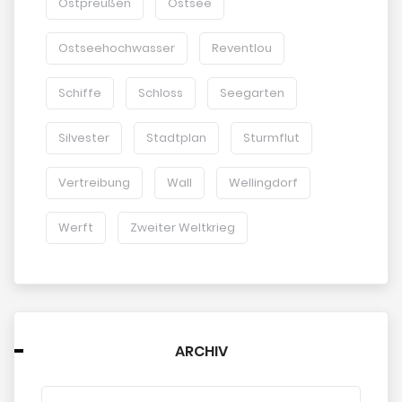
Ostpreußen
Ostsee
Ostseehochwasser
Reventlou
Schiffe
Schloss
Seegarten
Silvester
Stadtplan
Sturmflut
Vertreibung
Wall
Wellingdorf
Werft
Zweiter Weltkrieg
ARCHIV